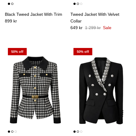
Black Tweed Jacket With Trim
Tweed Jacket With Velvet
899 kr
Collar
649 kr
1 299 kr
Sale
50% off
50% off