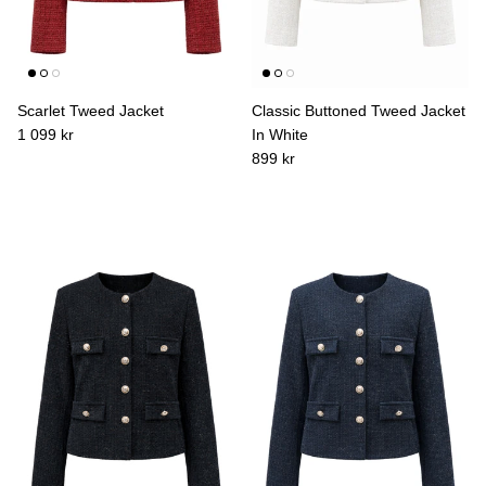
Scarlet Tweed Jacket
Classic Buttoned Tweed Jacket
1 099 kr
In White
899 kr