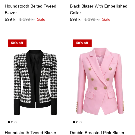
Houndstooth Belted Tweed
Black Blazer With Embellished
Blazer
Collar
599 kr
1 199 kr
Sale
599 kr
1 199 kr
Sale
50% off
50% off
Houndstooth Tweed Blazer
Double Breasted Pink Blazer