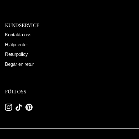
KUNDSERVICE
Kontakta oss
Hjälpcenter
Returpolicy
Begär en retur
FÖLJ OSS
Instagram
TikTok
Pinterest